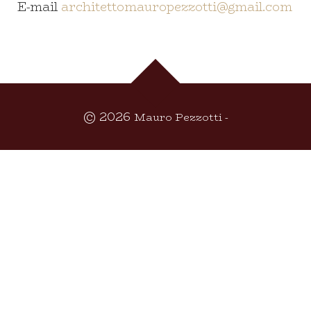
E-mail
architettomauropezzotti@gmail.com
© 2026
Mauro Pezzotti -